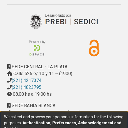
SEDE CENTRAL - LA PLATA
Calle 526 e/ 10 y 11 – (1900)
(221) 4217374
(221) 4823795
08.00 hs a 19.00 hs
SEDE BAHÍA BLANCA
Calle Ciudad de Cali 320 – (8000). Universidad
We collect and process your personal information for the following
Provincial del Sudoeste (UPSO)
purposes:
Authentication, Preferences, Acknowledgement and
(291) 459 2550
, interno 147