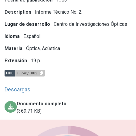
Description
Informe Técnico No. 2.
Lugar de desarrollo
Centro de Investigaciones Ópticas
Idioma
Español
Materia
Óptica, Acústica
Extensión
19 p.
HDL
11746/1802
Descargas
Documento completo
(369.71 KB)