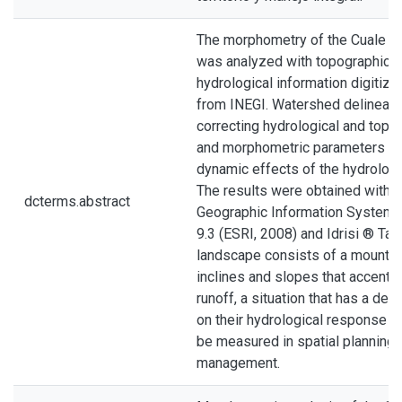
The morphometry of the Cuale R
was analyzed with topographical
hydrological information digitize
from INEGI. Watershed delineati
correcting hydrological and topog
and morphometric parameters tha
dynamic effects of the hydrologi
The results were obtained with 
dcterms.abstract
Geographic Information Systems 
9.3 (ESRI, 2008) and Idrisi ® Ta
landscape consists of a mountai
inclines and slopes that accentua
runoff, a situation that has a dec
on their hydrological response a
be measured in spatial planning 
management.