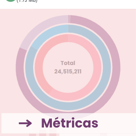
(1.73 MB)