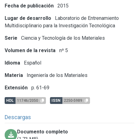
Fecha de publicación
2015
Lugar de desarrollo
Laboratorio de Entrenamiento
Multidisciplinario para la Investigación Tecnológica
Serie
Ciencia y Tecnología de los Materiales
Volumen de la revista
nº 5
Idioma
Español
Materia
Ingeniería de los Materiales
Extensión
p. 61-69
HDL
11746/2050
ISSN
2250-5989
Descargas
Documento completo