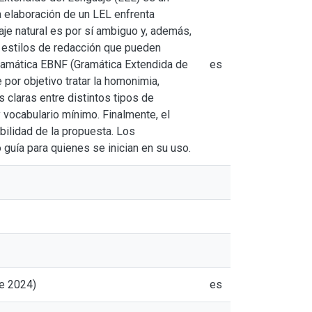
a elaboración de un LEL enfrenta
je natural es por sí ambiguo y, además,
s estilos de redacción que pueden
 gramática EBNF (Gramática Extendida de
es
 por objetivo tratar la homonimia,
 claras entre distintos tipos de
 vocabulario mínimo. Finalmente, el
abilidad de la propuesta. Los
o guía para quienes se inician en su uso.
de 2024)
es