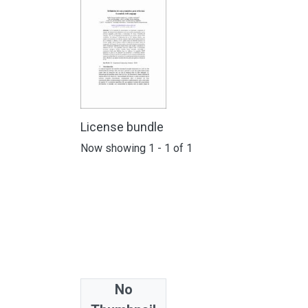
License bundle
Now showing
1 - 1 of 1
No
Collections