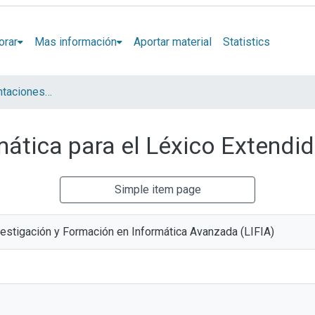
orar
Mas información
Aportar material
Statistics
Artículos y presentaciones en Congresos LIFIA
mática para el Léxico Extendi
Simple item page
vestigación y Formación en Informática Avanzada (LIFIA)