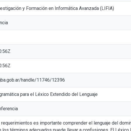
vestigación y Formación en Informática Avanzada (LIFIA)
ncia
0:56Z
0:56Z
ic.gba.gob.ar/handle/11746/12396
 gramática para el Léxico Extendido del Lenguaje
ferencia
e requerimientos es importante comprender el lenguaje del domini
n los términos adecuados puede llevar a confusiones. El Léxico 