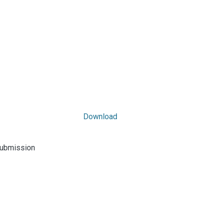
Download
submission