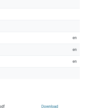
en
en
en
pdf
Download