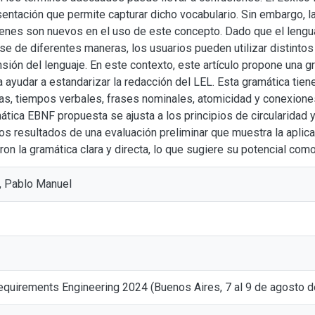
entación que permite capturar dicho vocabulario. Sin embargo, l
ienes son nuevos en el uso de este concepto. Dado que el lengua
se de diferentes maneras, los usuarios pueden utilizar distinto
nsión del lenguaje. En este contexto, este artículo propone una
 ayudar a estandarizar la redacción del LEL. Esta gramática tiene
ías, tiempos verbales, frases nominales, atomicidad y conexiones
tica EBNF propuesta se ajusta a los principios de circularidad y
los resultados de una evaluación preliminar que muestra la aplic
aron la gramática clara y directa, lo que sugiere su potencial com
, Pablo Manuel
quirements Engineering 2024 (Buenos Aires, 7 al 9 de agosto 