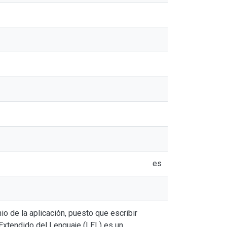
es
o de la aplicación, puesto que escribir
Extendido del Lenguaje (LEL) es un