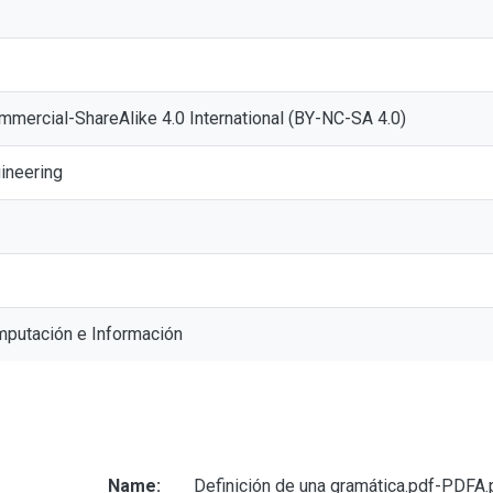
mmercial-ShareAlike 4.0 International (BY-NC-SA 4.0)
ineering
mputación e Información
Name:
Definición de una gramática.pdf-PDFA.