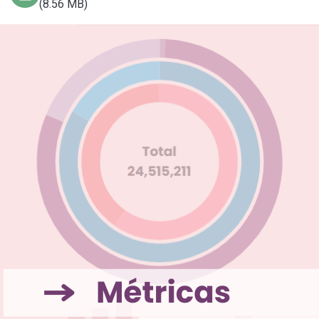
(8.56 MB)