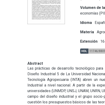
Volumen de la
economías (P
Idioma
Españ
Materia
Agron
Extensión
16 
HDL
11746/880
Abstract
Las prácticas de desarrollo tecnológico para l
Diseño Industrial 5 de La Universidad Naciona
Tecnología Agropecuaria (INTA) abren un n
Industrial a nivel nacional. A partir de la ex
universidades (UNMDP, UNSJ, UNAM, UNRN, UBA).
campo del diseño industrial y el grupo socio-p
cuestión los presupuestos básicos de las teorí