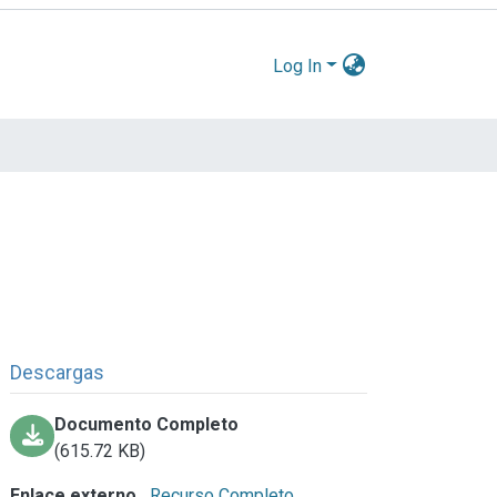
Log In
Descargas
Documento Completo
(615.72 KB)
Enlace externo
Recurso Completo