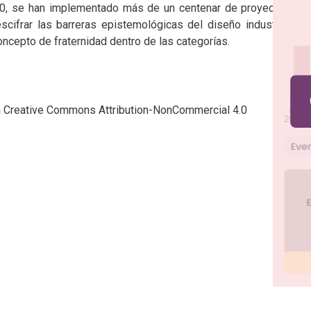
010, se han implementado más de un centenar de proyectos en 
scifrar las barreras epistemológicas del diseño industrial en 
oncepto de fraternidad dentro de las categorías.
cia Creative Commons Attribution-NonCommercial 4.0