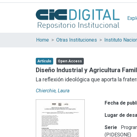
Expl
Home
Otras Instituciones
Artículo
Open Access
Diseño Industrial y Agricultura Famil
La reflexión ideológica que aporta la frate
Chierchie, Laura
Fecha de publ
Lugar de desa
Serie
Program
(PIDESONE)