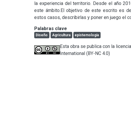
la experiencia del territorio. Desde el año 2
este ámbito.El objetivo de este escrito es de
estos casos, describirlas y poner en juego el c
Palabras clave
Diseño
Agricultura
epistemología
Esta obra se publica con la licen
International (BY-NC 4.0)