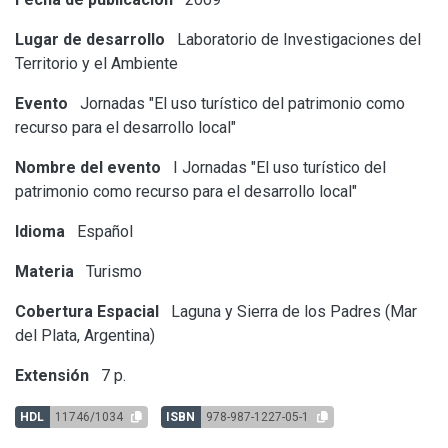
Lugar de desarrollo
Laboratorio de Investigaciones del
Territorio y el Ambiente
Evento
Jornadas "El uso turístico del patrimonio como
recurso para el desarrollo local"
Nombre del evento
I Jornadas "El uso turístico del
patrimonio como recurso para el desarrollo local"
Idioma
Español
Materia
Turismo
Cobertura Espacial
Laguna y Sierra de los Padres (Mar
del Plata, Argentina)
Extensión
7 p.
HDL
11746/1034
ISBN
978-987-1227-05-1