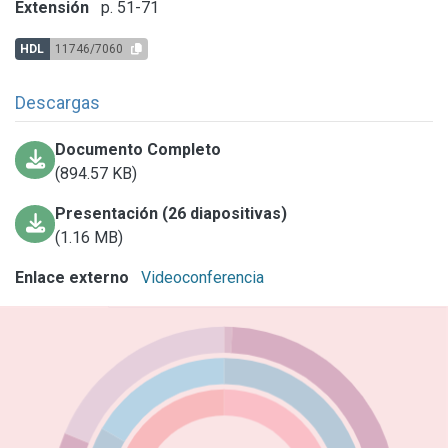
Extensión
p. 51-71
HDL
11746/7060
Descargas
Documento Completo
(894.57 KB)
Presentación (26 diapositivas)
(1.16 MB)
Enlace externo
Videoconferencia