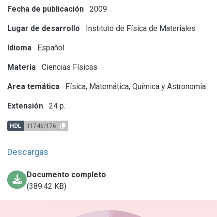
Fecha de publicación
2009
Lugar de desarrollo
Instituto de Física de Materiales
Idioma
Español
Materia
Ciencias Físicas
Area temática
Física, Matemática, Química y Astronomía
Extensión
24 p.
HDL
11746/176
Descargas
Documento completo
(389.42 KB)