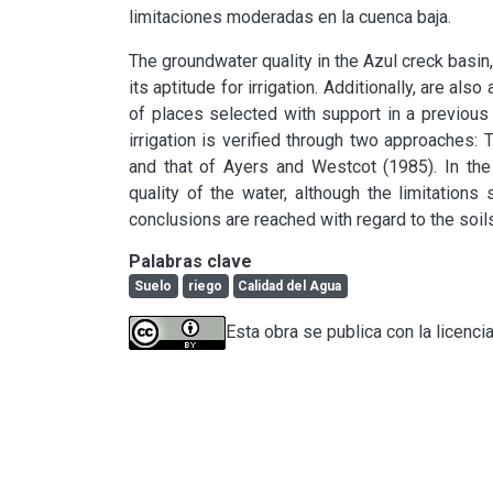
limitaciones moderadas en la cuenca baja.
The groundwater quality in the Azul creck basin,
its aptitude for irrigation. Additionally, are als
of places selected with support in a previous e
irrigation is verified through two approaches: T
and that of Ayers and Westcot (1985). In the
quality of the water, although the limitations
conclusions are reached with regard to the soils
Palabras clave
Suelo
riego
Calidad del Agua
Esta obra se publica con la licenci