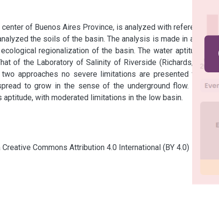
 center of Buenos Aires Province, is analyzed with reference to 
o analyzed the soils of the basin. The analysis is made in a group 
cological regionalization of the basin. The water aptitude for 
hat of the Laboratory of Salinity of Riverside (Richards, 1973) 
 two approaches no severe limitations are presented for the 
 spread to grow in the sense of the underground flow. Similar 
 aptitude, with moderated limitations in the low basin.
a Creative Commons Attribution 4.0 International (BY 4.0)