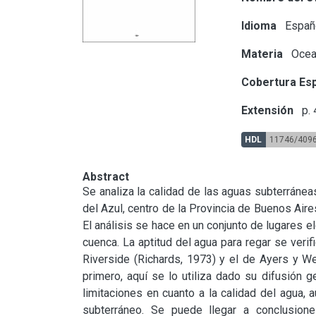
Idioma
Españ
Materia
Ocean
Cobertura Esp
Extensión
p.
HDL
11746/409
Abstract
Se analiza la calidad de las aguas subterráneas
del Azul, centro de la Provincia de Buenos Aire
El análisis se hace en un conjunto de lugares e
cuenca. La aptitud del agua para regar se verifi
Riverside (Richards, 1973) y el de Ayers y We
primero, aquí se lo utiliza dado su difusión g
limitaciones en cuanto a la calidad del agua, a
subterráneo. Se puede llegar a conclusione