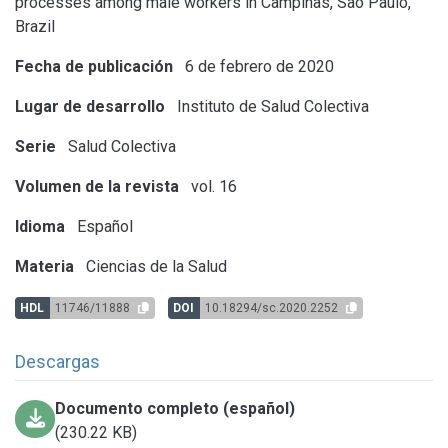
processes among male workers in Campinas, São Paulo,
Brazil
Fecha de publicación
6 de febrero de 2020
Lugar de desarrollo
Instituto de Salud Colectiva
Serie
Salud Colectiva
Volumen de la revista
vol. 16
Idioma
Español
Materia
Ciencias de la Salud
HDL
11746/11888
DOI
10.18294/sc.2020.2252
Descargas
Documento completo (español)
(230.22 KB)