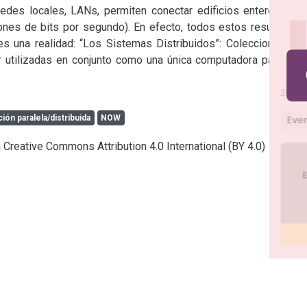
redes locales, LANs, permiten conectar edificios enteros con 
nes de bits por segundo). En efecto, todos estos resultados 
s una realidad: “Los Sistemas Distribuidos”: Colecciones de 
utilizadas en conjunto como una única computadora para ser 
ón paralela/distribuida
NOW
a Creative Commons Attribution 4.0 International (BY 4.0)