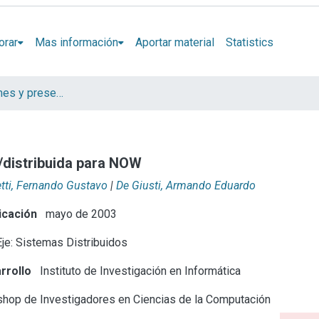
orar
Mas información
Aportar material
Statistics
Artículos, informes y presentaciones en Congresos
/distribuida para NOW
etti, Fernando Gustavo
|
De Giusti, Armando Eduardo
icación
mayo de 2003
je: Sistemas Distribuidos
rrollo
Instituto de Investigación en Informática
hop de Investigadores en Ciencias de la Computación