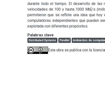
durante todo el tiempo. El desarrollo de las 
velocidades de 100 y hasta 1000 Mb[/s (millo
permitieron que se reflote una idea que hoy e
computadoras independientes que pueden ser 
explotada con diferentes propósitos.
Palabras clave
Distributed Systems
Parallel
Ambientes de computaci
Esta obra se publica con la licenci