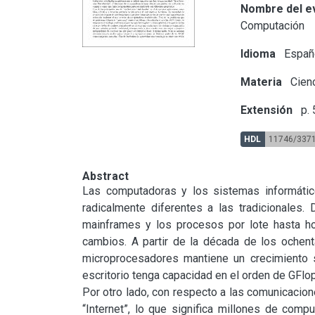
Nombre del e
Computación
Idioma
Españ
Materia
Cienc
Extensión
p. 
HDL
11746/337
Abstract
Las computadoras y los sistemas informátic
radicalmente diferentes a las tradicionales.
mainframes y los procesos por lote hasta hoy
cambios. A partir de la década de los ochent
microprocesadores mantiene un crecimiento s
escritorio tenga capacidad en el orden de GFlop
Por otro lado, con respecto a las comunicacion
“Internet”, lo que significa millones de com