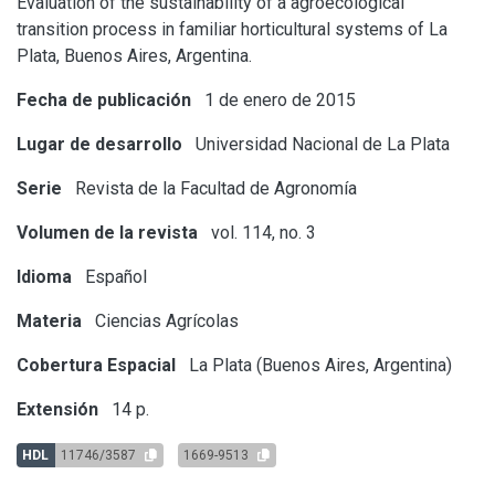
Evaluation of the sustainability of a agroecological
transition process in familiar horticultural systems of La
Plata, Buenos Aires, Argentina.
Fecha de publicación
1 de enero de 2015
Lugar de desarrollo
Universidad Nacional de La Plata
Serie
Revista de la Facultad de Agronomía
Volumen de la revista
vol. 114, no. 3
Idioma
Español
Materia
Ciencias Agrícolas
Cobertura Espacial
La Plata (Buenos Aires, Argentina)
Extensión
14 p.
HDL
11746/3587
1669-9513