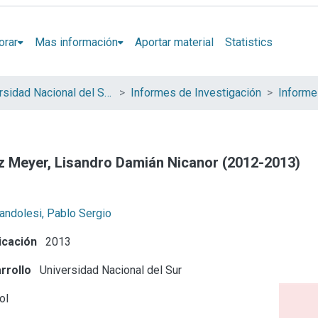
orar
Mas información
Aportar material
Statistics
Universidad Nacional del Sur (UNS)
Informes de Investigación
z Meyer, Lisandro Damián Nicanor (2012-2013)
andolesi, Pablo Sergio
icación
2013
rrollo
Universidad Nacional del Sur
ol