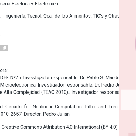
iería Eléctrica y Electrónica
a
Ingeniería, Tecnol. Qca., de los Alimentos, TIC's y Otras
.
0
ra:

DEF Nº25. Investigador responsable: Dr. Pablo S. Mandolesi.

croelectrónica. Investigador responsable: Dr. Pedro Julián.

e Alta Complejidad (TEAC 2010).. Investigador responsable: Dr. 
 Circuits for Nonlinear Computation, Filter and Fusion with 
 2010-2657. Director: Pedro Julián
a Creative Commons Attribution 4.0 International (BY 4.0)