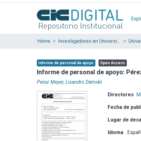
Expl
Home
Investigadores en Universidades Nacionales de la provincia de Buenos Aires
Informe de personal de apoyo
Open Access
Informe de personal de apoyo: Pére
Perez Meyer, Lisandro Damián
Directores
M
Fecha de publ
Lugar de desa
Idioma
Españ