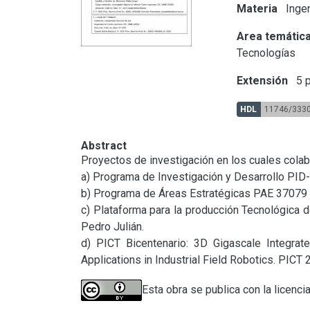
Materia
Ingen
Area temátic
Tecnologías
Extensión
5 p
HDL
11746/333
Abstract
Proyectos de investigación en los cuales colabo
a) Programa de Investigación y Desarrollo PID-
b) Programa de Áreas Estratégicas PAE 37079 Mi
c) Plataforma para la producción Tecnológica d
Pedro Julián.

d) PICT Bicentenario: 3D Gigascale Integrated
Applications in Industrial Field Robotics. PICT
Esta obra se publica con la licenci