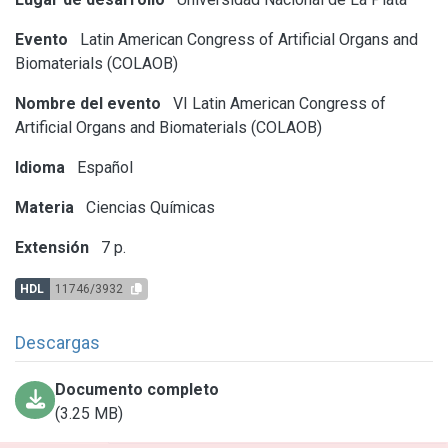
Evento
Latin American Congress of Artificial Organs and
Biomaterials (COLAOB)
Nombre del evento
VI Latin American Congress of
Artificial Organs and Biomaterials (COLAOB)
Idioma
Español
Materia
Ciencias Químicas
Extensión
7 p.
HDL
11746/3932
Descargas
Documento completo
(3.25 MB)