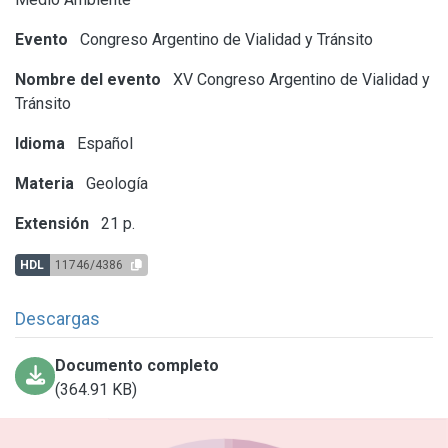
Evento
Congreso Argentino de Vialidad y Tránsito
Nombre del evento
XV Congreso Argentino de Vialidad y
Tránsito
Idioma
Español
Materia
Geología
Extensión
21 p.
HDL
11746/4386
Descargas
Documento completo
(364.91 KB)