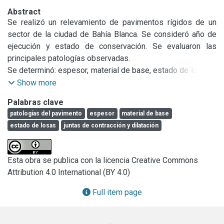
Abstract
Se realizó un relevamiento de pavimentos rígidos de un 
sector de la ciudad de Bahía Blanca. Se consideró año de 
ejecución y estado de conservación. Se evaluaron las 
principales patologías observadas.

Se determinó: espesor, material de base, estado de losas y 
juntas de contracción y dilatación. Se consideró la 
Show more
presencia de fisuras y/o grietas, levantamiento o 
Palabras clave
hundimiento de calzada, problemas de base. Según el daño 
patologías del pavimento
espesor
material de base
que presentaban se establecieron tres categorías: 1) losas 
estado de losas
juntas de contracción y dilatación
en buen estado, 2) losas que deberían ser reemplazadas y 
3) losas a reparar (reemplazo parcial). Se determinó la 
existencia de juntas de dilatación y el porcentaje de juntas 
Esta obra se publica con la licencia Creative Commons
de contracción tomadas, con sus correspondientes 
Attribution 4.0 International (BY 4.0)
estados de conservación.

Con estos datos se realizó un estudio estadístico por el 
Full item page
método de componentes principales.

Se utilizó una matriz de correlación para darle el mismo 