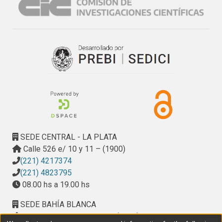
metalúrgicos de la ciudad de La Plata.
SEDE CENTRAL - LA PLATA
Calle 526 e/ 10 y 11 – (1900)
(221) 4217374
(221) 4823795
08.00 hs a 19.00 hs
SEDE BAHÍA BLANCA
Calle Ciudad de Cali 320 – (8000). Universidad