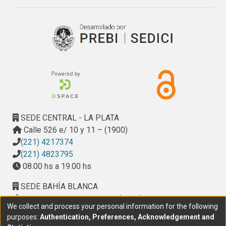
SEDE CENTRAL - LA PLATA
Calle 526 e/ 10 y 11 – (1900)
(221) 4217374
(221) 4823795
08.00 hs a 19.00 hs
SEDE BAHÍA BLANCA
Calle Ciudad de Cali 320 – (8000). Universidad
We collect and process your personal information for the following
Provincial del Sudoeste (UPSO)
purposes:
Authentication, Preferences, Acknowledgement and
(291) 459 2550
, interno 147