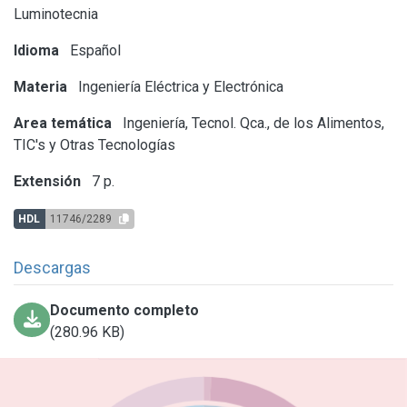
Luminotecnia
Idioma
Español
Materia
Ingeniería Eléctrica y Electrónica
Area temática
Ingeniería, Tecnol. Qca., de los Alimentos,
TIC's y Otras Tecnologías
Extensión
7 p.
HDL
11746/2289
Descargas
Documento completo
(280.96 KB)