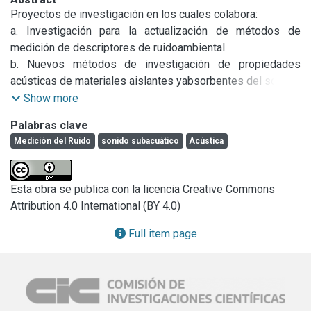
Proyectos de investigación en los cuales colabora:

a. Investigación para la actualización de métodos de 
medición de descriptores de ruidoambiental.

b. Nuevos métodos de investigación de propiedades 
acústicas de materiales aislantes yabsorbentes del sonido.

c. Emisión de sonidos subacuáticos por larvas de anuros.

Show more
d. Control activo de ruido en cascos de motocicletas.
Palabras clave
Medición del Ruido
sonido subacuático
Acústica
Esta obra se publica con la licencia Creative Commons
Attribution 4.0 International (BY 4.0)
Full item page