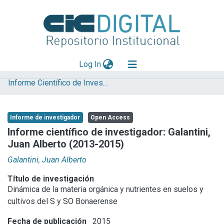
(current)
Log In
Informe Científico de Investigador
Explorar
Mas información
Informe de investigador
Open Access
Aportar material
Informe científico de investigador: Galantini,
Juan Alberto (2013-2015)
Statistics
Galantini, Juan Alberto
Título de investigación
Dinámica de la materia orgánica y nutrientes en suelos y
cultivos del S y SO Bonaerense
Fecha de publicación
2015