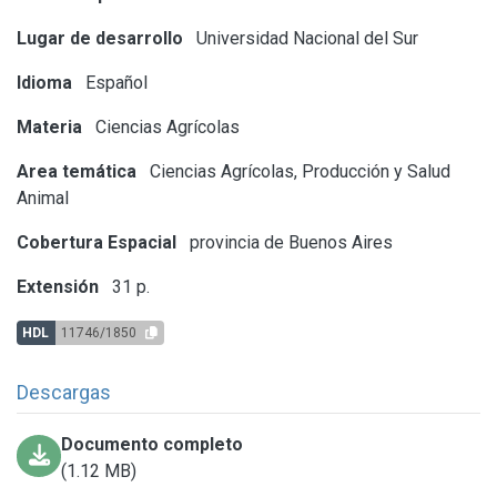
Lugar de desarrollo
Universidad Nacional del Sur
Idioma
Español
Materia
Ciencias Agrícolas
Area temática
Ciencias Agrícolas, Producción y Salud
Animal
Cobertura Espacial
provincia de Buenos Aires
Extensión
31 p.
HDL
11746/1850
Descargas
Documento completo
(1.12 MB)