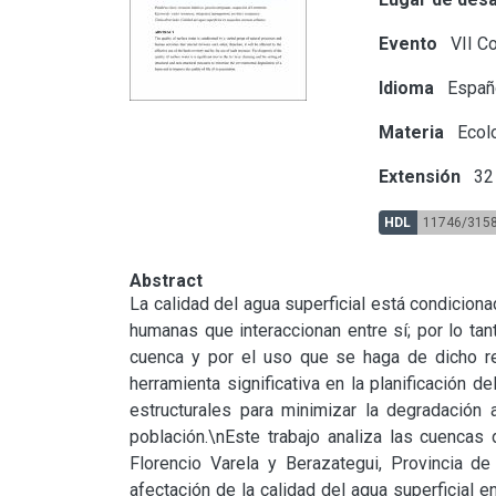
Evento
VII C
Idioma
Españ
Materia
Ecol
Extensión
32 
HDL
11746/315
Abstract
La calidad del agua superficial está condiciona
humanas que interaccionan entre sí; por lo tant
cuenca y por el uso que se haga de dicho rec
herramienta significativa en la planificación de
estructurales para minimizar la degradación 
población.\nEste trabajo analiza las cuencas 
Florencio Varela y Berazategui, Provincia d
afectación de la calidad del agua superficial e