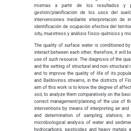
mismas a partir de los resultados y prop
gestión/planificación de los usos del suel
intervenciones mediante interpretación de 
identificación de ocupación efectiva del terri
situ, muestreos y análisis físico-químicos y m
The quality of surface water is conditioned by
interact between each other; therefore, it will b
use of such resource. The diagnosis of the qualit
and the setting of structural and non-structura
and to improve the quality of life of its popul
and Baldovinos streams, in the districts of Fl
aim of this work is to know the degree of affect
soil, to analyze them comparatively on the basis 
correct management/planning of the use of the
interventions by means of interpreting air and s
and determination of sampling stations; in
microbiological analysis of water and sedimen
hydrocarbons, pesticides and heavy metals ar