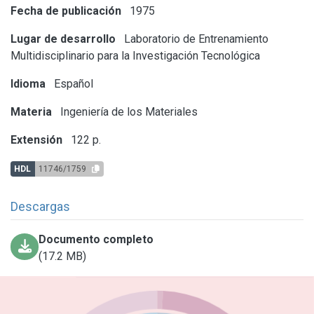
Fecha de publicación
1975
Lugar de desarrollo
Laboratorio de Entrenamiento
Multidisciplinario para la Investigación Tecnológica
Idioma
Español
Materia
Ingeniería de los Materiales
Extensión
122 p.
HDL
11746/1759
Descargas
Documento completo
(17.2 MB)