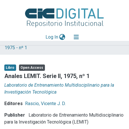
(current)
Log In
1975 - nº 1
Explorar
Mas información
Libro
Open Access
Aportar material
Anales LEMIT. Serie II, 1975, nº 1
Statistics
Laboratorio de Entrenamiento Multidisciplinario para la
Investigación Tecnológica
Editores
Rascio, Vicente J. D.
Publisher
Laboratorio de Entrenamiento Multidisciplinario
para la Investigación Tecnológica (LEMIT)