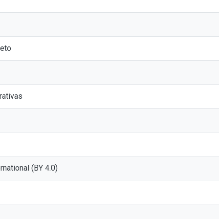
eto
rativas
ernational (BY 4.0)