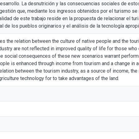
desarrollo. La desnutrición y las consecuencias sociales de esto
gestión que, mediante los ingresos obtenidos por el turismo se 
alidad de este trabajo reside en la propuesta de relacionar el tu
al de los pueblos originarios y el análisis de la tecnología apropi
zes the relation between the culture of native people and the touri
ndustry are not reflected in improved quality of life for those who
the social consequences of these new scenarios warrant perform
eople is enhanced through income from tourism and a change in agr
 relation between the tourism industry, as a source of income, the 
griculture technology for to take advantages of the land.