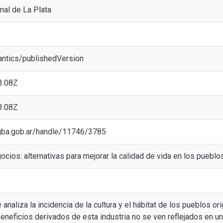
nal de La Plata
antics/publishedVersion
3:08Z
3:08Z
ic.gba.gob.ar/handle/11746/3785
cios: alternativas para mejorar la calidad de vida en los pueblos
 analiza la incidencia de la cultura y el hábitat de los pueblos ori
eneficios derivados de esta industria no se ven reflejados en u