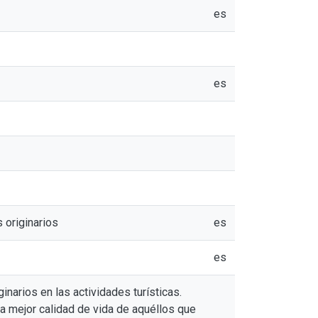
es
es
 originarios
es
es
ginarios en las actividades turísticas.
na mejor calidad de vida de aquéllos que