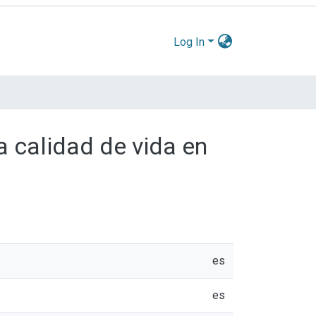
Log In
a calidad de vida en
es
es