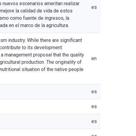
s nuevos escenarios ameritan realizar
es
mejore la calidad de vida de estos
rismo como fuente de ingresos, la
ada en el marco de la agricultura.
sm industry. While there are significant
 contribute to its development.
 a management proposal that the quality
en
icultural production. The originality of
nutritional situation of the native people
es
es
es