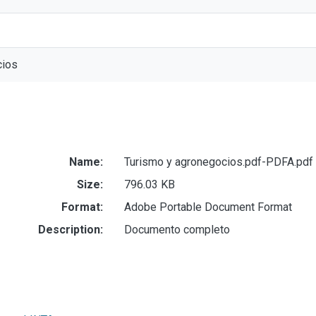
cios
Name:
Turismo y agronegocios.pdf-PDFA.pdf
Size:
796.03 KB
Format:
Adobe Portable Document Format
Description:
Documento completo