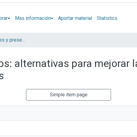
orar
Mas información
Aportar material
Statistics
Artículos, Informes y presentaciones en Congresos LINTA
s: alternativas para mejorar l
s
Simple item page