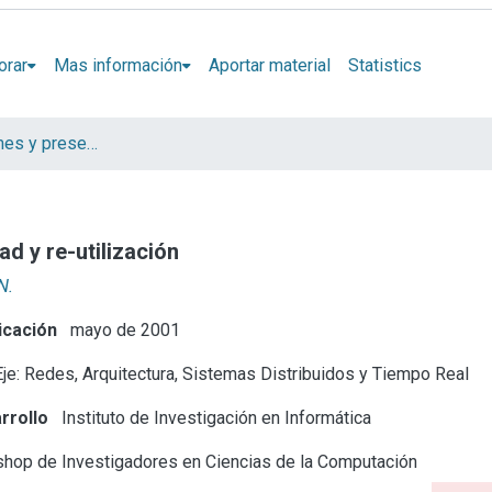
orar
Mas información
Aportar material
Statistics
Artículos, informes y presentaciones en Congresos
d y re-utilización
N.
icación
mayo de 2001
je: Redes, Arquitectura, Sistemas Distribuidos y Tiempo Real
rrollo
Instituto de Investigación en Informática
hop de Investigadores en Ciencias de la Computación