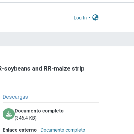
Log In
 RR-soybeans and RR-maize strip
Descargas
Documento completo
(346.4 KB)
Enlace externo
Documento completo