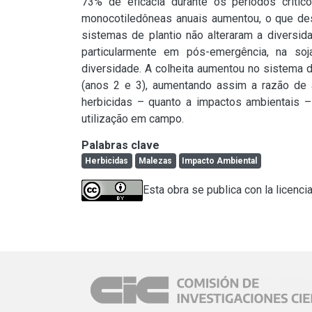
73% de eficácia durante os períodos crític
monocotiledôneas anuais aumentou, o que de
sistemas de plantio não alteraram a diversid
particularmente em pós-emergência, na so
diversidade. A colheita aumentou no sistema 
(anos 2 e 3), aumentando assim a razão de á
herbicidas – quanto a impactos ambientais –
utilização em campo.
Palabras clave
Herbicidas
Malezas
Impacto Ambiental
Esta obra se publica con la licenci