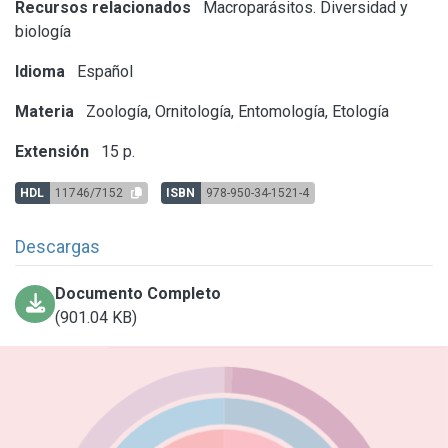
Recursos relacionados
Macroparásitos. Diversidad y
biología
Idioma
Español
Materia
Zoología, Ornitología, Entomología, Etología
Extensión
15 p.
HDL
11746/7152
ISBN
978-950-34-1521-4
Descargas
Documento Completo
(901.04 KB)