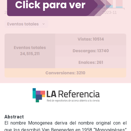
Abstract
El nombre Monogenea deriva del nombre original con el 
que los describió Van Beneneden en 1958 “Monogénèses” 