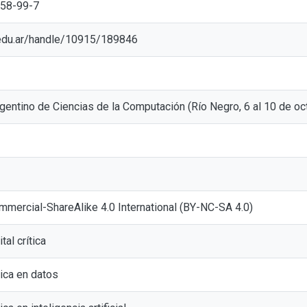
258-99-7
p.edu.ar/handle/10915/189846
entino de Ciencias de la Computación (Río Negro, 6 al 10 de oc
mmercial-ShareAlike 4.0 International (BY-NC-SA 4.0)
tal crítica
tica en datos