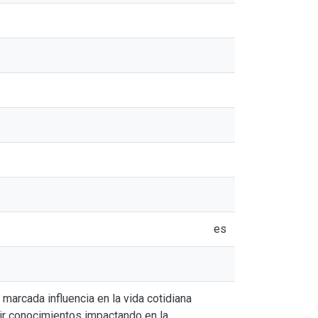
es
na marcada influencia en la vida cotidiana
cir conocimientos impactando en la