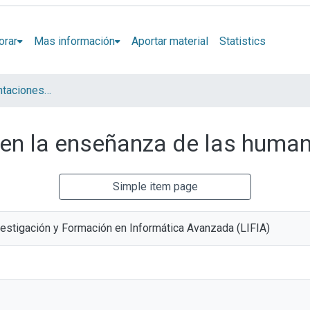
orar
Mas información
Aportar material
Statistics
Artículos y presentaciones en Congresos LIFIA
a en la enseñanza de las huma
Simple item page
vestigación y Formación en Informática Avanzada (LIFIA)