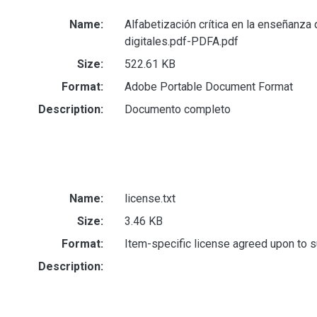
Name:
Alfabetización crítica en la enseñanza
digitales.pdf-PDFA.pdf
Size:
522.61 KB
Format:
Adobe Portable Document Format
Description:
Documento completo
Name:
license.txt
Size:
3.46 KB
Format:
Item-specific license agreed upon to 
Description: