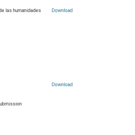
 de las humanidades
Download
Download
submission