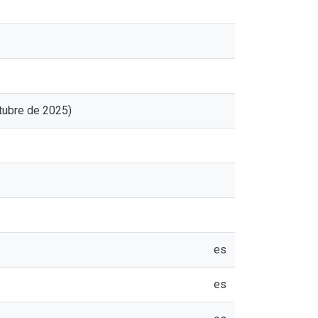
tubre de 2025)
es
es