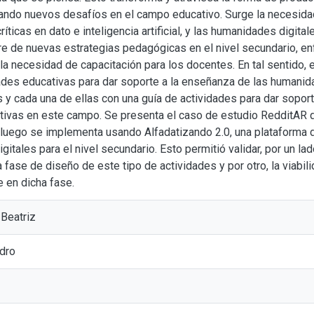
ando nuevos desafíos en el campo educativo. Surge la necesida
ríticas en dato e inteligencia artificial, y las humanidades digit
e de nuevas estrategias pedagógicas en el nivel secundario, en
a necesidad de capacitación para los docentes. En tal sentido, 
ades educativas para dar soporte a la enseñanza de las humanida
y cada una de ellas con una guía de actividades para dar soport
tivas en este campo. Se presenta el caso de estudio RedditAR
luego se implementa usando Alfadatizando 2.0, una plataforma di
itales para el nivel secundario. Esto permitió validar, por un l
 fase de diseño de este tipo de actividades y por otro, la viabil
e en dicha fase.
 Beatriz
ndro