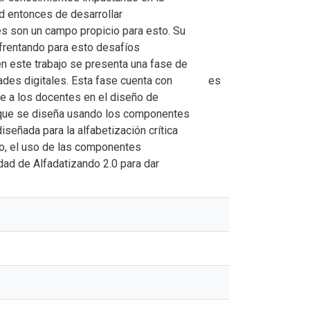
d entonces de desarrollar
ales son un campo propicio para esto. Su
frentando para esto desafíos
en este trabajo se presenta una fase de
des digitales. Esta fase cuenta con
es
e a los docentes en el diseño de
 que se diseña usando los componentes
señada para la alfabetización crítica
ado, el uso de las componentes
idad de Alfadatizando 2.0 para dar