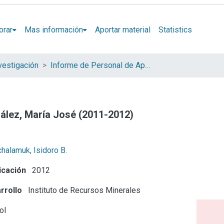
orar
Mas información
Aportar material
Statistics
vestigación
Informe de Personal de Apoyo
ález, María José (2011-2012)
halamuk, Isidoro B.
icación
2012
rrollo
Instituto de Recursos Minerales
ol