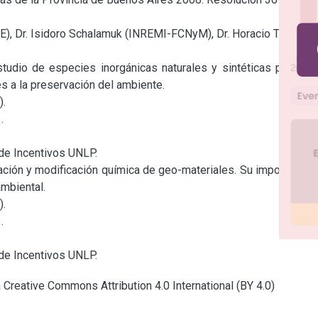
), Dr. Isidoro Schalamuk (INREMI-FCNyM), Dr. Horacio Thomas 
udio de especies inorgánicas naturales y sintéticas para su 
 a la preservación del ambiente.

.



de Incentivos UNLP.

ción y modificación química de geo-materiales. Su importancia 
mbiental.

.



 de Incentivos UNLP.
a Creative Commons Attribution 4.0 International (BY 4.0)