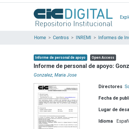
Expl
Home
Centros
INREMI
Informes de In
Informe de personal de apoyo
Open Access
Informe de personal de apoyo: Gonz
Gonzalez, Maria Jose
Directores
Sc
Fecha de publ
Lugar de desa
Idioma
Españ