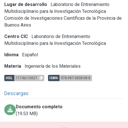
Lugar de desarrollo
Laboratorio de Entrenamiento
Multidisciplinario para la Investigación Tecnológica
Comisión de Investigaciones Científicas de la Provincia de
Buenos Aires
Centro CIC
Laboratorio de Entrenamiento
Multidisciplinario para la Investigación Tecnológica
Idioma
Español
Materia
Ingeniería de los Materiales
HDL
11746/10827
ISBN
978-987-3838-08-8
Descargas
Documento completo
(19.53 MB)