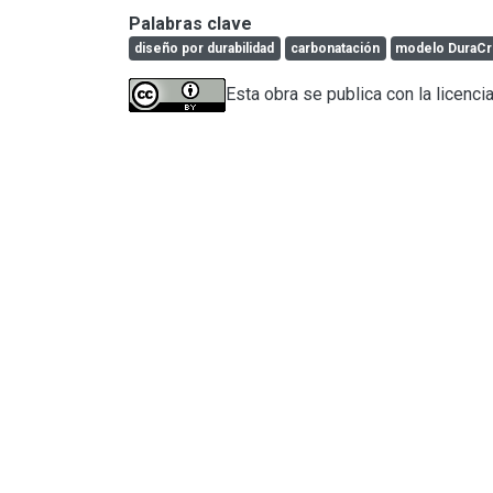
Palabras clave
diseño por durabilidad
carbonatación
modelo DuraCr
Esta obra se publica con la licenci