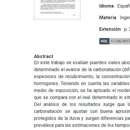
Idioma
Españ
Materia
Ingen
Extensión
p.
HDL
11746/491
Abstract
En este trabajo se evalúan puentes viales ubi
determinado el avance de la carbonatación (dife
espesores de recubrimiento, la concentración
hormigones. Teniendo en cuenta las variables 
medio de exposición, se ha aplicado el modelo
que se compara con el real determinado in situ
Del análisis de los resultados surge que l
carbonatación se ajustan con buena aproxi
protegidos de la lluvia y surgen diferencias pa
prevalece para las estimaciones de los tiempos 