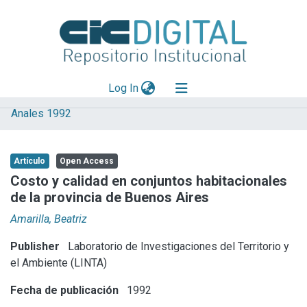
(current)
Log In
Anales 1992
Explorar
Mas información
Artículo
Open Access
Aportar material
Costo y calidad en conjuntos habitacionales
de la provincia de Buenos Aires
Statistics
Amarilla, Beatriz
Publisher
Laboratorio de Investigaciones del Territorio y
el Ambiente (LINTA)
Fecha de publicación
1992