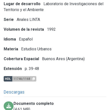
Lugar de desarrollo
Laboratorio de Investigaciones del
Territorio y el Ambiente
Serie
Anales LINTA
Volumen de la revista
1992
Idioma
Español
Materia
Estudios Urbanos
Cobertura Espacial
Buenos Aires (Argentina)
Extensión
p. 39-48
HDL
11746/1168
Descargas
Documento completo
(4.61 MB)