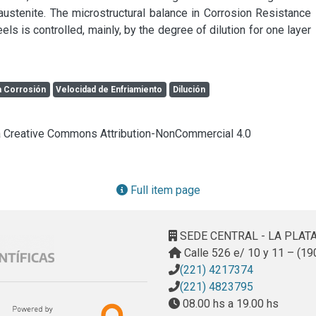
 austenite. The microstructural balance in Corrosion Resistance 
ls is controlled, mainly, by the degree of dilution for one layer 
a Corrosión
Velocidad de Enfriamiento
Dilución
cia Creative Commons Attribution-NonCommercial 4.0
Full item page
SEDE CENTRAL - LA PLAT
Calle 526 e/ 10 y 11 – (19
(221) 4217374
(221) 4823795
08.00 hs a 19.00 hs