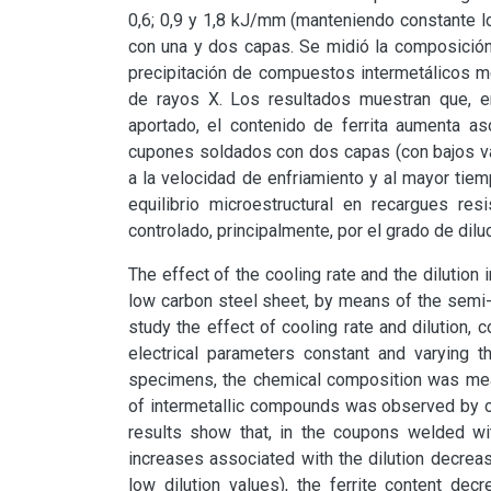
0,6; 0,9 y 1,8 kJ/mm (manteniendo constante lo
con una y dos capas. Se midió la composición 
precipitación de compuestos intermetálicos med
de rayos X. Los resultados muestran que, e
aportado, el contenido de ferrita aumenta aso
cupones soldados con dos capas (con bajos valo
a la velocidad de enfriamiento y al mayor tiemp
equilibrio microestructural en recargues res
controlado, principalmente, por el grado de dilu
The effect of the cooling rate and the dilution 
low carbon steel sheet, by means of the semi-
study the effect of cooling rate and dilution,
electrical parameters constant and varying 
specimens, the chemical composition was measu
of intermetallic compounds was observed by opt
results show that, in the coupons welded with
increases associated with the dilution decreas
low dilution values), the ferrite content dec