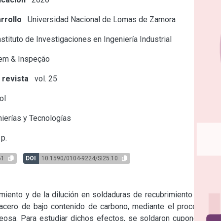
rrollo
Universidad Nacional de Lomas de Zamora
stituto de Investigaciones en Ingeniería Industrial
em & Inspeção
 revista
vol. 25
ol
ierías y Tecnologías
p.
61
DOI
10.1590/0104-9224/SI25.10
miento y de la dilución en soldaduras de recubrimiento con un 
acero de bajo contenido de carbono, mediante el proceso de 
osa. Para estudiar dichos efectos, se soldaron cupones con 