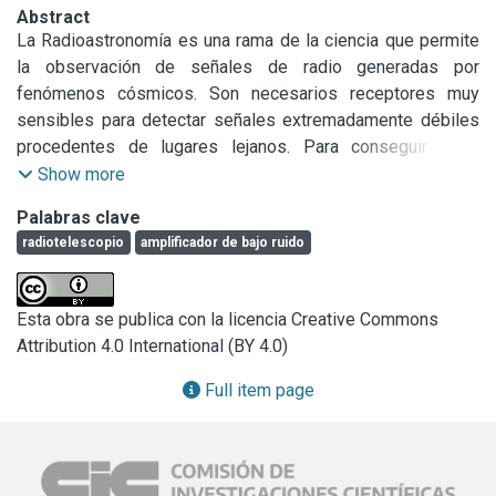
Abstract
La Radioastronomía es una rama de la ciencia que permite 
la observación de señales de radio generadas por 
fenómenos cósmicos. Son necesarios receptores muy 
sensibles para detectar señales extremadamente débiles 
procedentes de lugares lejanos. Para conseguir esas 
sensibilidades los receptores radioastronómicos deben 
Show more
utilizar tecnologías del estado del arte en los 
Palabras clave
amplificadores de bajo ruido.
radiotelescopio
amplificador de bajo ruido
Esta obra se publica con la licencia Creative Commons
Attribution 4.0 International (BY 4.0)
Full item page