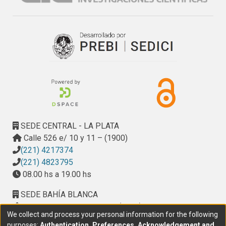
SEDE CENTRAL - LA PLATA
Calle 526 e/ 10 y 11 – (1900)
(221) 4217374
(221) 4823795
08.00 hs a 19.00 hs
SEDE BAHÍA BLANCA
Calle Ciudad de Cali 320 – (8000). Universidad
We collect and process your personal information for the following
Provincial del Sudoeste (UPSO)
purposes:
Authentication, Preferences, Acknowledgement and