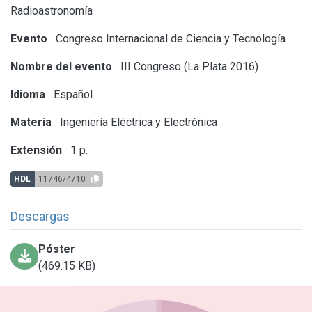
Radioastronomía
Evento
Congreso Internacional de Ciencia y Tecnología
Nombre del evento
III Congreso (La Plata 2016)
Idioma
Español
Materia
Ingeniería Eléctrica y Electrónica
Extensión
1 p.
HDL
11746/4710
Descargas
Póster
(469.15 KB)