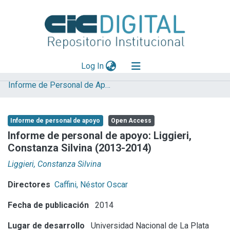
(current)
Log In
Informe de Personal de Apoyo
Explorar
Mas información
Informe de personal de apoyo
Open Access
Aportar material
Informe de personal de apoyo: Liggieri,
Constanza Silvina (2013-2014)
Statistics
Liggieri, Constanza Silvina
Directores
Caffini, Néstor Oscar
Fecha de publicación
2014
Lugar de desarrollo
Universidad Nacional de La Plata