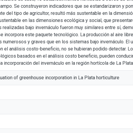
ampo. Se construyeron indicadores que se estandarizaron y ponde
 del tipo de agricultor, resultó más sustentable en la dimensión 
stentable en las dimensiones ecológica y social, que presentar
as realizadas bajo invernáculo fueron muy similares entre sí, de
e incorpora este paquete tecnológico. La producción al aire libr
 numerosos y graves que en los sistemas bajo invernáculo. El u
n el análisis costo-beneficio, no se hubieran podido detectar. L
lógicos basados en el análisis costo beneficio, pueden conduc
a incorporación del invernáculo en la región hortícola de La Plata
luation of greenhouse incorporation in La Plata horticulture