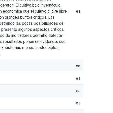
raron. El cultivo bajo invernáculo,
económica que el cultivo al aire libre,
es
on grandes puntos críticos. Las
mostrando las pocas posibilidades de
e presentó algunos aspectos críticos,
so de indicadores permitió detectar
os resultados ponen en evidencia, que
ir a sistemas menos sustentables,
.
en
es
es
es