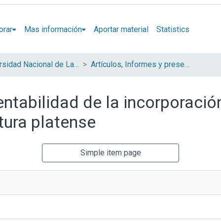
orar
Mas información
Aportar material
Statistics
Universidad Nacional de La Plata (UNLP)
Artículos, Informes y presentaciones en Congresos (UNLP)
ntabilidad de la incorporación
ltura platense
Simple item page