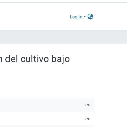
Log In
 del cultivo bajo
es
es