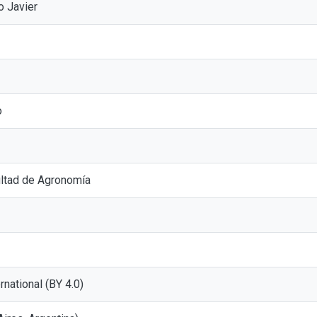
o Javier
o
ultad de Agronomía
ernational (BY 4.0)