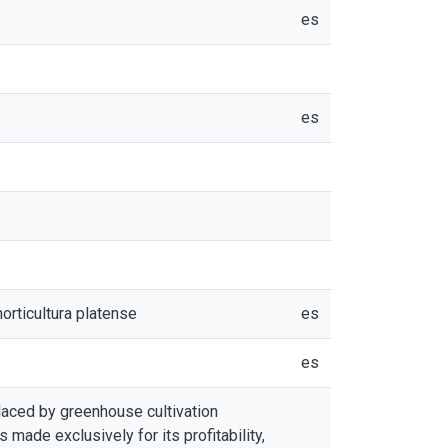
es
es
horticultura platense
es
es
placed by greenhouse cultivation
s made exclusively for its profitability,