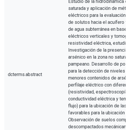
Estudio de la hidrodinámica de
saturada y aplicación de méto
eléctricos para la evaluación de
de solutos hacia el acuífero fr
de agua subterránea en base 
eléctricos verticales y tomogr
resistividad eléctrica, estudio
Investigación de la presencia 
arsénico en la zona no saturad
pampeano. Desarrollo de posi
para la detección de niveles a
dcterms.abstract
menores contenidos de arséni
perfilaje eléctrico con difere
(resistividad, espectroscopía
conductividad eléctrica y temp
flujo) para la ubicación de la
favorables para la ubicación de 
Observación de suelos compa
descompactados mecánicamen