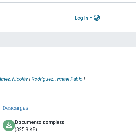
Log In
ámez, Nicolás
|
Rodríguez, Ismael Pablo
|
Descargas
Documento completo
(325.8 KB)