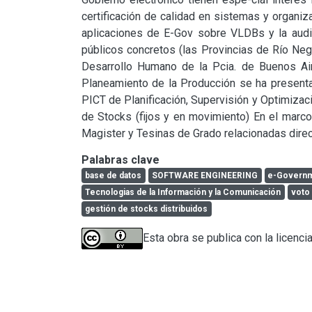
certificación de calidad en sistemas y organiz
aplicaciones de E-Gov sobre VLDBs y la audit
públicos concretos (las Provincias de Río Neg
Desarrollo Humano de la Pcia. de Buenos Air
Planeamiento de la Producción se ha present
PICT de Planificación, Supervisión y Optimiza
de Stocks (fijos y en movimiento) En el marco
Magister y Tesinas de Grado relacionadas direc
Palabras clave
base de datos
SOFTWARE ENGINEERING
e-Govern
Tecnologias de la Información y la Comunicación
voto
gestión de stocks distribuidos
Esta obra se publica con la licenci