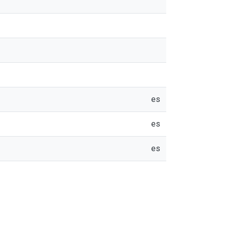
es
es
es