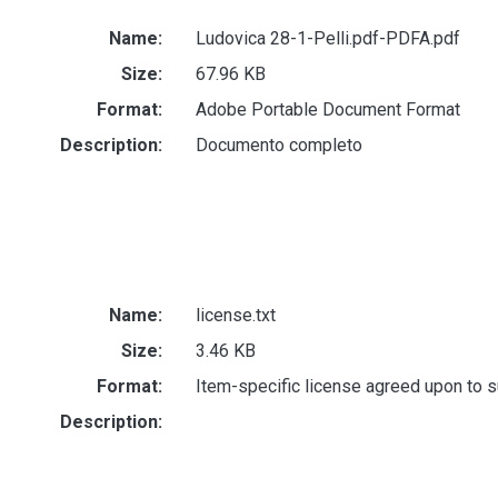
Name:
Ludovica 28-1-Pelli.pdf-PDFA.pdf
Size:
67.96 KB
Format:
Adobe Portable Document Format
Description:
Documento completo
Name:
license.txt
Size:
3.46 KB
Format:
Item-specific license agreed upon to 
Description: