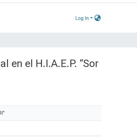
Log In
 en el H.I.A.E.P. “Sor
RI"