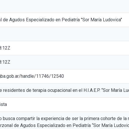
al de Agudos Especializado en Pediatría "Sor María Ludovica"
8:12Z
8:12Z
ic.gba.gob.ar/handle/11746/12540
 residentes de terapia ocupacional en el H.I.A.E.P. “Sor María Lu
ista
o busca compartir la experiencia de ser la primera cohorte de la
terzonal de Agudos Especializado en Pediatría “Sor María Ludovi