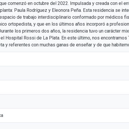
que comenzó en octubre del 2022. Impulsada y creada con el en
lanta: Paula Rodríguez y Eleonora Peña. Esta residencia se inte
 espacio de trabajo interdisciplinario conformado por médicos fi
cnico ortopedista, y que en los últimos años incorporó a profesion
urante los primeros dos años, la residencia tuvo un carácter mix
y el Hospital Rossi de La Plata. En este último, nos encontramos
ta y referentes con muchas ganas de enseñar y de que habitem
ca