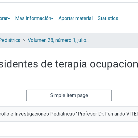
orar
Mas información
Aportar material
Statistics
Pediátrica
Volumen 28, número 1, julio 2025
identes de terapia ocupacional
Simple item page
rollo e Investigaciones Pediátricas "Profesor Dr. Fernando VITE