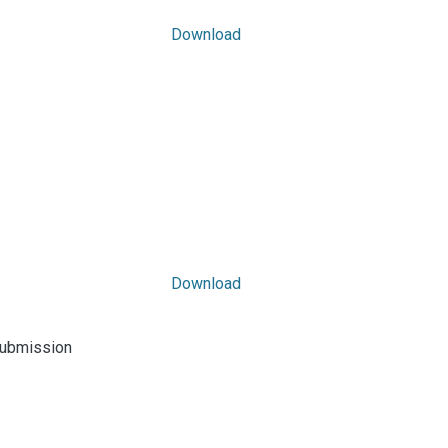
Download
Download
submission