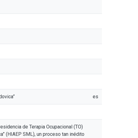
dovica”
es
 residencia de Terapia Ocupacional (TO)
ca” (HIAEP SML), un proceso tan inédito