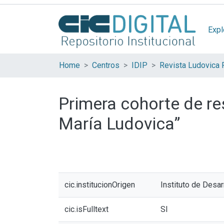
Expl
Home
Centros
IDIP
Revista Ludovica 
Primera cohorte de res
María Ludovica”
cic.institucionOrigen
Instituto de Desar
cic.isFulltext
SI