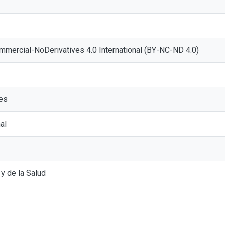
mmercial-NoDerivatives 4.0 International (BY-NC-ND 4.0)
es
al
y de la Salud