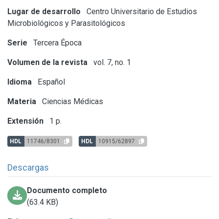
Lugar de desarrollo
Centro Universitario de Estudios
Microbiológicos y Parasitológicos
Serie
Tercera Época
Volumen de la revista
vol. 7, no. 1
Idioma
Español
Materia
Ciencias Médicas
Extensión
1 p.
HDL
11746/8301
HDL
10915/62897
Descargas
Documento completo
(63.4 KB)