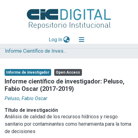
(current)
Log In
Informe Científico de Investigador
Explorar
Mas información
Informe de investigador
Open Access
Aportar material
Informe científico de investigador: Peluso,
Fabio Oscar (2017-2019)
Statistics
Peluso, Fabio Oscar
Título de investigación
Análisis de calidad de los recursos hídricos y riesgo
sanitario por contaminantes como herramienta para la toma
de decisiones