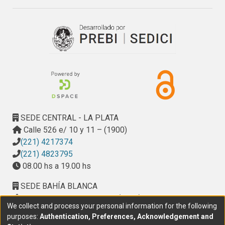
SEDE CENTRAL - LA PLATA
Calle 526 e/ 10 y 11 – (1900)
(221) 4217374
(221) 4823795
08.00 hs a 19.00 hs
SEDE BAHÍA BLANCA
Calle Ciudad de Cali 320 – (8000). Universidad
We collect and process your personal information for the following
Provincial del Sudoeste (UPSO)
purposes:
Authentication, Preferences, Acknowledgement and
(291) 459 2550
, interno 147