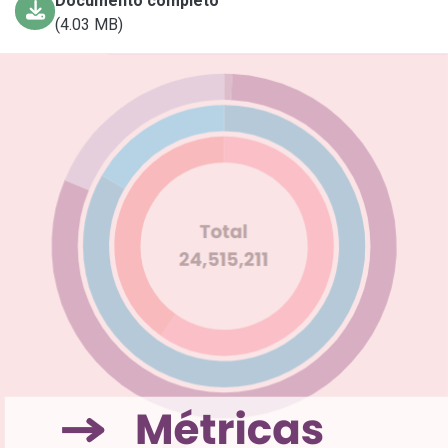
Documento completo
(4.03 MB)