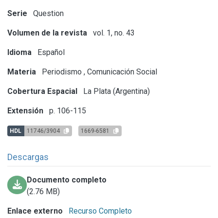
Serie
Question
Volumen de la revista
vol. 1, no. 43
Idioma
Español
Materia
Periodismo
,
Comunicación Social
Cobertura Espacial
La Plata (Argentina)
Extensión
p. 106-115
HDL
11746/3904
1669-6581
Descargas
Documento completo
(2.76 MB)
Enlace externo
Recurso Completo