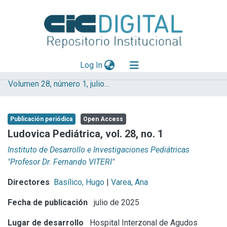
(current)
Log In
Volumen 28, número 1, julio 2025
Explorar
Mas información
Publicación periódica
Open Access
Aportar material
Ludovica Pediátrica, vol. 28, no. 1
Statistics
Instituto de Desarrollo e Investigaciones Pediátricas
"Profesor Dr. Fernando VITERI"
Directores
Basílico, Hugo
|
Varea, Ana
Fecha de publicación
julio de 2025
Lugar de desarrollo
Hospital Interzonal de Agudos