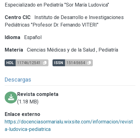
Especializado en Pediatría "Sor María Ludovica"
Centro CIC
Instituto de Desarrollo e Investigaciones
Pediátricas "Profesor Dr. Fernando VITERI"
Idioma
Español
Materia
Ciencias Médicas y de la Salud
,
Pediatría
HDL
11746/12541
ISSN
1514-5654
Descargas
Revista completa
(1.18 MB)
Enlace externo
https://docenciasormarialu.wixsite.com/informacion/revist
a-ludovica-pediatrica