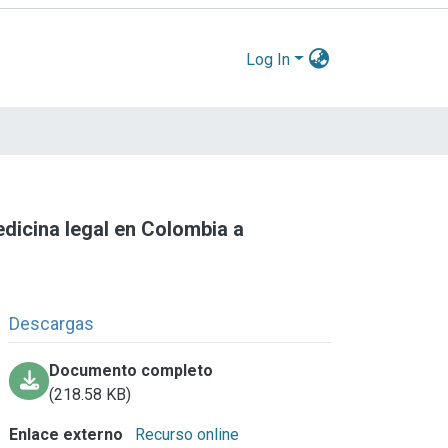
Log In
edicina legal en Colombia a
Descargas
Documento completo
(218.58 KB)
Enlace externo
Recurso online