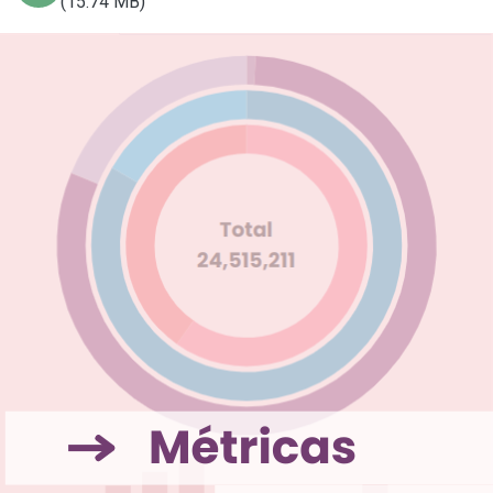
(15.74 MB)