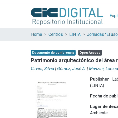
Expl
Home
Centros
LINTA
Documento de conferencia
Open Access
Patrimonio arquitectónico del área 
Cirvini, Silvia
|
Gómez, José A.
|
Manzini, Lorena
Publisher
Lab
(LINTA)
Fecha de publ
Lugar de desa
Ambiente