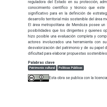
reguladora del Estado en su protección, admin
conocimiento científico y técnico que este
significativo para en la definición de estrat
desarrollo territorial más sostenible del área 
El área metropolitana de Mendoza posee un va
posibilidades que los dirigentes y quienes ope
hizo posible una evaluación completa y comple
actores involucrados una herramienta con sus
desvalorización del patrimonio y de su papel d
dificultad para elaborar propuestas sostenibles
Palabras clave
Patrimonio cultural
Políticas Públicas
Esta obra se publica con la licenci