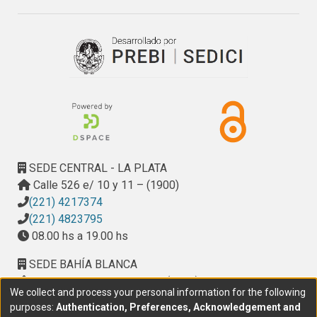
SEDE CENTRAL - LA PLATA
Calle 526 e/ 10 y 11 – (1900)
(221) 4217374
(221) 4823795
08.00 hs a 19.00 hs
SEDE BAHÍA BLANCA
Calle Ciudad de Cali 320 – (8000). Universidad
We collect and process your personal information for the following
Provincial del Sudoeste (UPSO)
purposes:
Authentication, Preferences, Acknowledgement and
(291) 459 2550
, interno 147