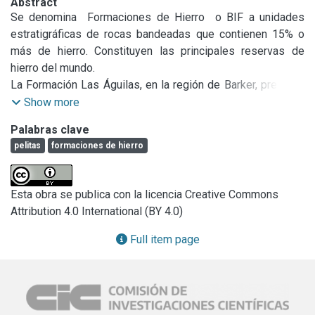
Abstract
Se denomina  Formaciones de Hierro  o BIF a unidades 
estratigráficas de rocas bandeadas que contienen 15% o 
más de hierro. Constituyen las principales reservas de 
hierro del mundo.

La Formación Las Águilas, en la región de Barker, presenta 
niveles pelíticos con contenidos de hierro por encima del 
Show more
30%. La intención de esta investigación es vincular estos 
Palabras clave
depósitos con los BIFs de todo el mundo.
pelitas
formaciones de hierro
Esta obra se publica con la licencia Creative Commons
Attribution 4.0 International (BY 4.0)
Full item page