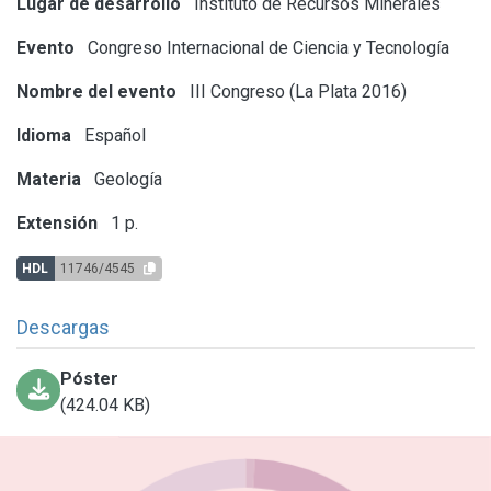
Lugar de desarrollo
Instituto de Recursos Minerales
Evento
Congreso Internacional de Ciencia y Tecnología
Nombre del evento
III Congreso (La Plata 2016)
Idioma
Español
Materia
Geología
Extensión
1 p.
HDL
11746/4545
Descargas
Póster
(424.04 KB)