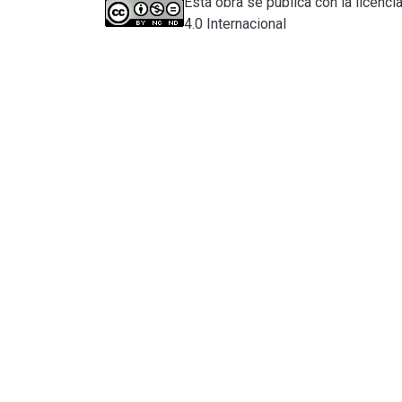
Esta obra se publica con la licen
4.0 Internacional