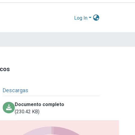
Log In
icos
Descargas
Documento completo
(230.42 KB)