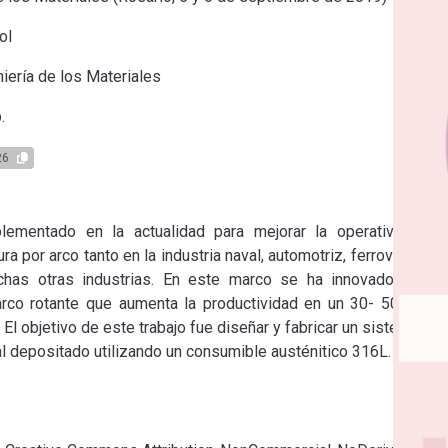
ol
iería de los Materiales
.
26
mentado en la actualidad para mejorar la operatividad y 
por arco tanto en la industria naval, automotriz, ferroviaria; la 
chas otras industrias. En este marco se ha innovado en el 
rco rotante que aumenta la productividad en un 30- 50 % en 
 objetivo de este trabajo fue diseñar y fabricar un sistema de 
al depositado utilizando un consumible austénitico 316L.