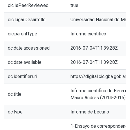
cic.isPeerReviewed
true
cic.lugarDesarrollo
Universidad Nacional de Mar 
cic.parentType
Informe cientifico
dc.date.accessioned
2016-07-04T11:39:28Z
dc.date.available
2016-07-04T11:39:28Z
dc.identifier.uri
https://digital.cic.gba.gob.
Informe científico de Beca de
dc.title
Mauro Andrés (2014-2015)
dc.type
Informe de becario
1-Ensayo de correspondenci