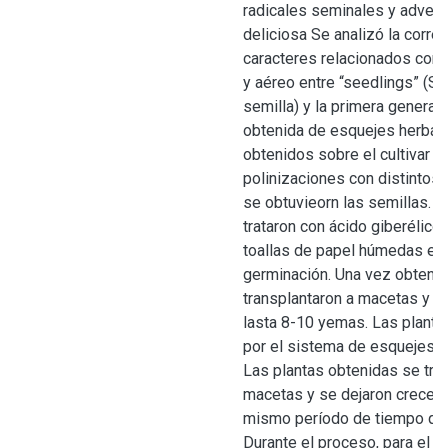
radicales seminales y adventi
deliciosa Se analizó la corr
caracteres relacionados con e
y aéreo entre “seedlings” (S,
semilla) y la primera generac
obtenida de esquejes herbác
obtenidos sobre el cultivar 
polinizaciones con distintos
se obtuvieorn las semillas. 
trataron con ácido giberélico
toallas de papel húmedas en
germinación. Una vez obtenid
transplantaron a macetas y se
lasta 8-10 yemas. Las planta
por el sistema de esquejes u
Las plantas obtenidas se tra
macetas y se dejaron crecer 
mismo período de tiempo que
Durante el proceso, para el ri