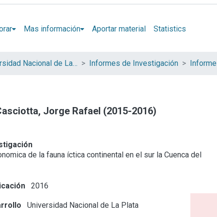
orar
Mas información
Aportar material
Statistics
Universidad Nacional de La Plata (UNLP)
Informes de Investigación
 Casciotta, Jorge Rafael (2015-2016)
stigación
nomica de la fauna íctica continental en el sur la Cuenca del
icación
2016
rrollo
Universidad Nacional de La Plata