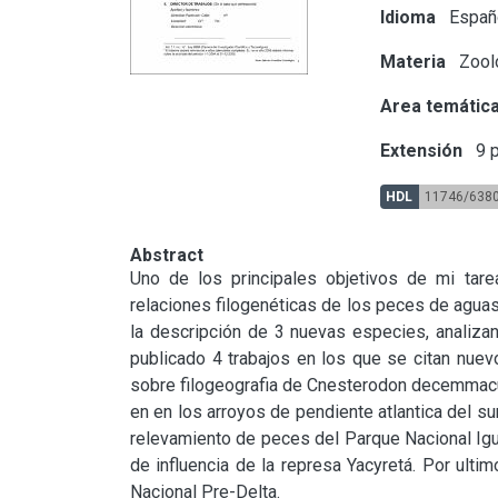
Idioma
Españ
Materia
Zoolo
Area temátic
Extensión
9 p
HDL
11746/638
Abstract
Uno de los principales objetivos de mi tare
relaciones filogenéticas de los peces de aguas 
la descripción de 3 nuevas especies, analizan
publicado 4 trabajos en los que se citan nuev
sobre filogeografia de Cnesterodon decemmacul
en en los arroyos de pendiente atlantica del su
relevamiento de peces del Parque Nacional Iguaz
de influencia de la represa Yacyretá. Por ulti
Nacional Pre-Delta.
