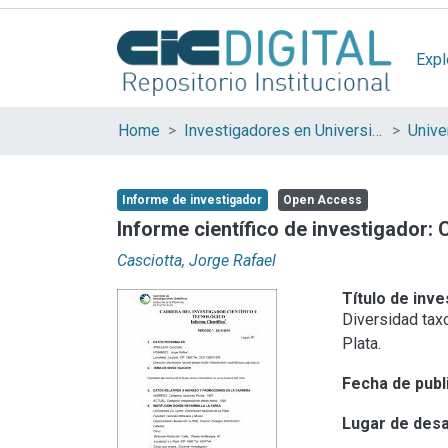
Expl
Home
Investigadores en Universidades Nacionales de la provincia de Buenos Aires
Informe de investigador
Open Access
Informe científico de investigador:
Casciotta, Jorge Rafael
Título de inve
Diversidad taxo
Plata.
Fecha de publ
Lugar de desa