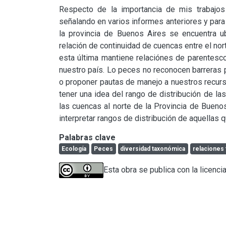
Respecto de la importancia de mis trabajos
señalando en varios informes anteriores y para p
la provincia de Buenos Aires se encuentra ub
relación de continuidad de cuencas entre el nort
esta última mantiene relaciónes de parentesco
nuestro país. Lo peces no reconocen barreras pr
o proponer pautas de manejo a nuestros recurs
tener una idea del rango de distribución de la
las cuencas al norte de la Provincia de Bueno
interpretar rangos de distribución de aquellas 
Palabras clave
Ecología
Peces
diversidad taxonómica
relaciones 
Esta obra se publica con la licenci