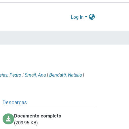
Log In
sias, Pedro
|
Smail, Ana
|
Bendatti, Natalia
|
Descargas
Documento completo
(209.95 KB)