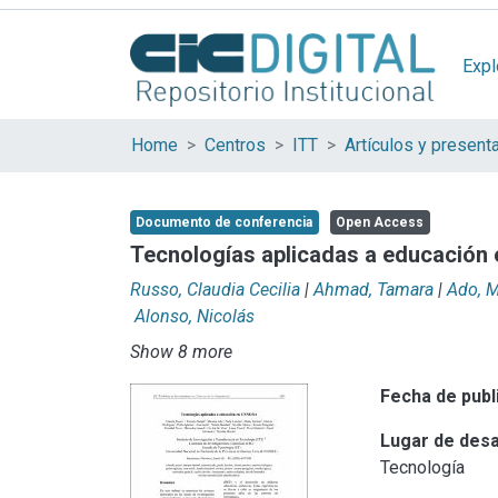
Expl
Home
Centros
ITT
Documento de conferencia
Open Access
Tecnologías aplicadas a educació
Russo, Claudia Cecilia
|
Ahmad, Tamara
|
Ado, M
Alonso, Nicolás
Show 8 more
Fecha de publ
Lugar de desa
Tecnología