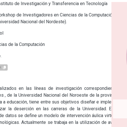
stituto de Investigación y Transferencia en Tecnología
rkshop de Investigadores en Ciencias de la Computación
iversidad Nacional del Nordeste).
ol
ias de la Computación
.
0
lizados en las líneas de investigación correspondientes al 
 , de la Universidad Nacional del Noroeste de la provincia de 
 a educación, tiene entre sus objetivos diseñar e implementar 
zar la deserción en las carreras de la Universidad. En este 
a de datos se define un modelo de intervención áulica virtual que 
ológicas. Actualmente se trabaja en la utilización de avatares 