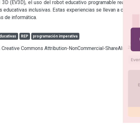
l 3D (EV3D), el uso del robot educativo programable realizado 
 educativas inclusivas. Estas experiencias se llevan a cabo en 
s de informática.
ducativas
REP
programación imperativa
cia Creative Commons Attribution-NonCommercial-ShareAlike 4.0