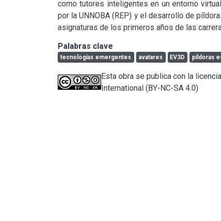
como tutores inteligentes en un entorno virtua
por la UNNOBA (REP) y el desarrollo de píldoras
asignaturas de los primeros años de las carrera
Palabras clave
tecnologías emergentes
avatares
EV3D
píldoras e
Esta obra se publica con la licen
International (BY-NC-SA 4.0)